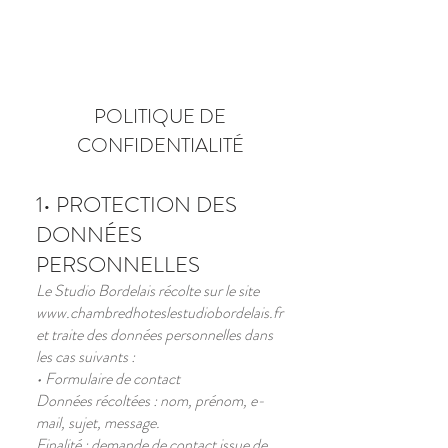
RESERVER
POLITIQUE DE
CONFIDENTIALITÉ
1• PROTECTION DES
DONNÉES
PERSONNELLES
Le Studio Bordelais récolte sur le site
www.chambredhoteslestudiobordelais.fr
et traite des données personnelles dans
les cas suivants :
• Formulaire de contact
Données récoltées : nom, prénom, e-
mail, sujet, message.
Finalité : demande de contact issue de